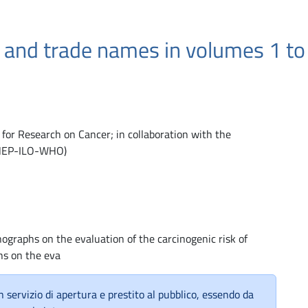
 and trade names in volumes 1 t
for Research on Cancer; in collaboration with the
UNEP-ILO-WHO)
nographs on the evaluation of the carcinogenic risk of
hs on the eva
 servizio di apertura e prestito al pubblico, essendo da