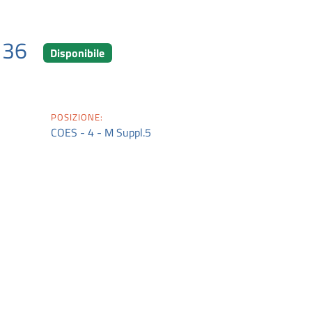
o 36
Disponibile
POSIZIONE:
COES - 4 - M Suppl.5