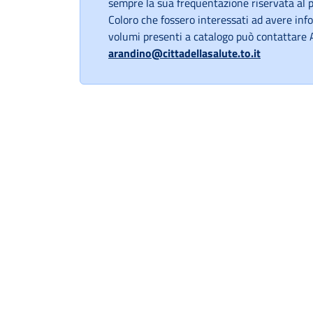
sempre la sua frequentazione riservata al 
Coloro che fossero interessati ad avere inf
volumi presenti a catalogo può contattare 
arandino@cittadellasalute.to.it