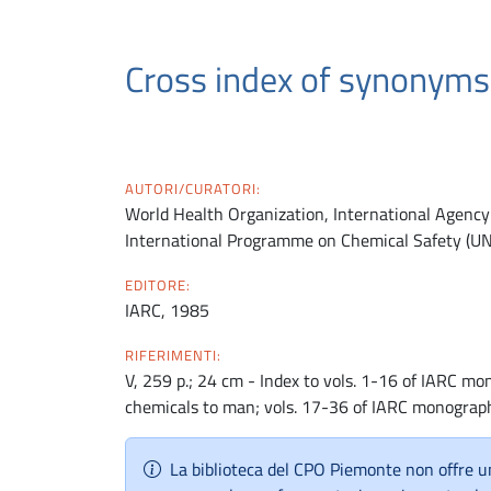
Cross index of synonyms
AUTORI/CURATORI:
World Health Organization, International Agency 
International Programme on Chemical Safety (
EDITORE:
IARC, 1985
RIFERIMENTI:
V, 259 p.; 24 cm - Index to vols. 1-16 of IARC mo
chemicals to man; vols. 17-36 of IARC monograp
La biblioteca del CPO Piemonte non offre un