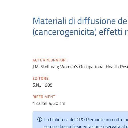
Materiali di diffusione de
(cancerogenicita', effetti 
AUTORI/CURATORI:
J.M. Stellman; Women's Occupational Health Res
EDITORE:
S.N., 1985
RIFERIMENTI:
1 cartella; 30 cm
La biblioteca del CPO Piemonte non offre un
sempre la sua frequentazione riservata al 