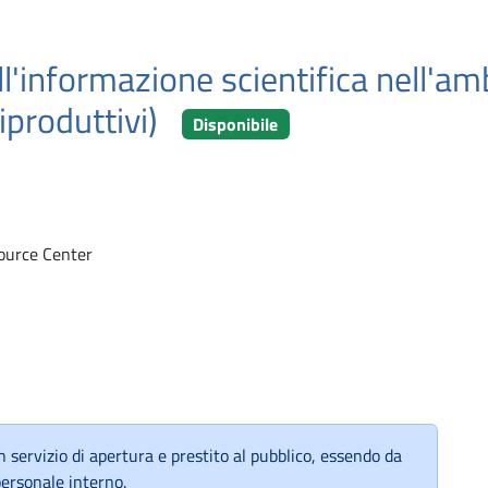
ll'informazione scientifica nell'am
riproduttivi)
Disponibile
ource Center
 servizio di apertura e prestito al pubblico, essendo da
personale interno.