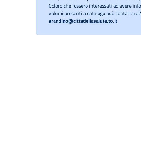
Coloro che fossero interessati ad avere inf
volumi presenti a catalogo può contattare 
arandino@cittadellasalute.to.it