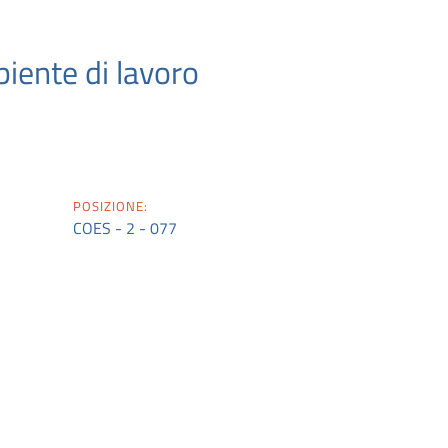
biente di lavoro
POSIZIONE:
COES - 2 - 077