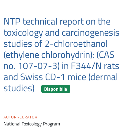
NTP technical report on the
toxicology and carcinogenesis
studies of 2-chloroethanol
(ethylene chlorohydrin): (CAS
no. 107-07-3) in F344/N rats
and Swiss CD-1 mice (dermal
studies)
Disponibile
AUTORI/CURATORI:
National Toxicology Program