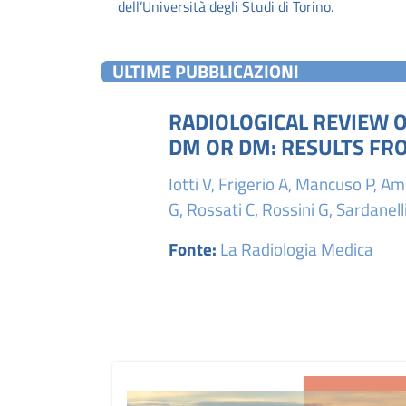
dell’Università degli Studi di Torino.
ULTIME PUBBLICAZIONI
RADIOLOGICAL REVIEW 
DM OR DM: RESULTS FR
Iotti V, Frigerio A, Mancuso P, A
G, Rossati C, Rossini G, Sardanelli
Fonte:
La Radiologia Medica