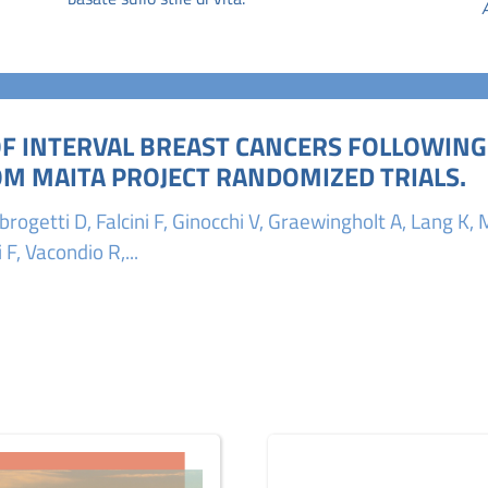
OF INTERVAL BREAST CANCERS FOLLOWING
OM MAITA PROJECT RANDOMIZED TRIALS.
mbrogetti D, Falcini F, Ginocchi V, Graewingholt A, Lang 
 F, Vacondio R,...