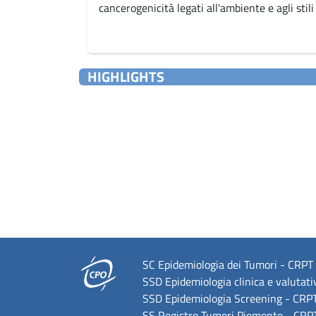
cancerogenicità legati all'ambiente e agli stili 
HIGHLIGHTS
SC Epidemiologia dei Tumori - CRPT U
SSD Epidemiologia clinica e valutati
SSD Epidemiologia Screening - CRPT,
SS Registro Tumori Piemonte - CRPT,