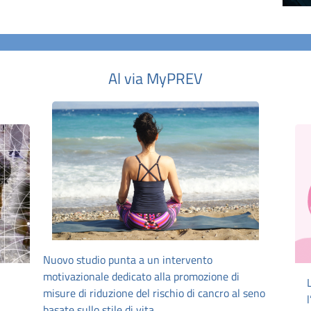
Al via MyPREV
Nuovo studio punta a un intervento
motivazionale dedicato alla promozione di
misure di riduzione del rischio di cancro al seno
basate sullo stile di vita.