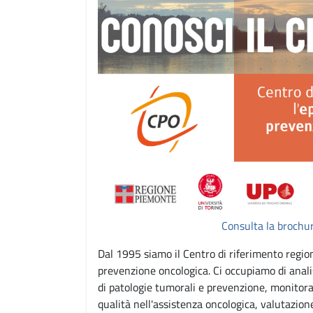
Consulta la brochu
Dal 1995 siamo il Centro di riferimento region
prevenzione oncologica. Ci occupiamo di analis
di patologie tumorali e prevenzione, monitor
qualità nell'assistenza oncologica, valutazione