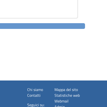
Chi siamo
Mappa del sito
Contatti
Statistiche web
Webmail
Seguici su:
Admin