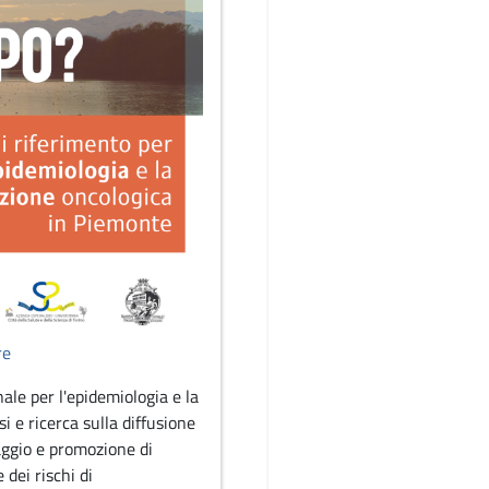
re
ale per l'epidemiologia e la
i e ricerca sulla diffusione
aggio e promozione di
 dei rischi di