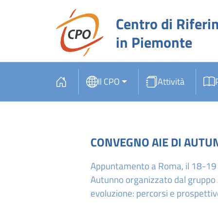
Centro di Riferi
in Piemonte
Il CPO
Attività
CONVEGNO AIE DI AUTU
Appuntamento a Roma, il 18-19 
Autunno organizzato dal gruppo A
evoluzione: percorsi e prospettive