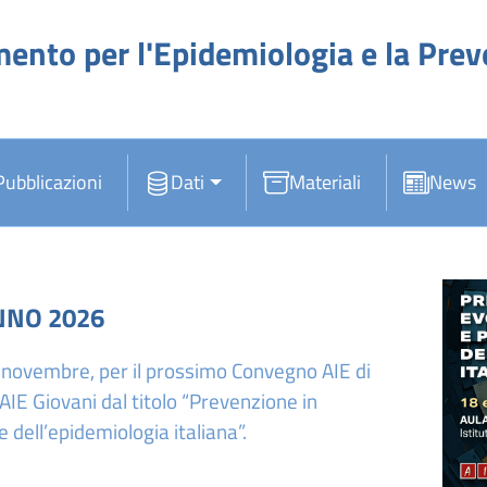
mento per l'Epidemiologia e la Pre
Pubblicazioni
Dati
Materiali
News
NNO 2026
novembre, per il prossimo Convegno AIE di
IE Giovani dal titolo “Prevenzione in
 dell’epidemiologia italiana”.