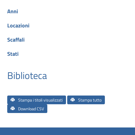
Anni
Locazioni
Scaffali
Stati
Biblioteca
Stampa i titoli visualizzati
Stampa tutto
Download CSV