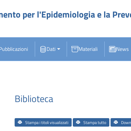
mento per l'Epidemiologia e la Pre
Pubblicazioni
Dati
Materiali
News
Biblioteca
Stampa i titoli visualizzati
Stampa tutto
Down