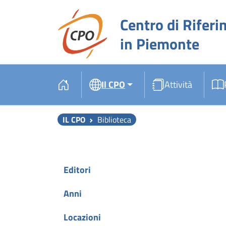
Centro di Riferi
in Piemonte
Il CPO
Attività
IL CPO
Biblioteca
Editori
Anni
Locazioni