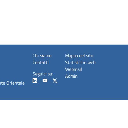
Chi siamo
Mappa del sito
Contatti
Statistiche web
Webmail
Seguici su:
Admin
nte Orientale