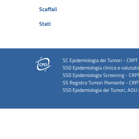
Scaffali
Stati
SC Epidemiologia dei Tumori - CRPT U
SSD Epidemiologia clinica e valutati
SSD Epidemiologia Screening - CRPT,
SS Registro Tumori Piemonte - CRPT,
SSD Epidemiologia dei Tumori, AOU M