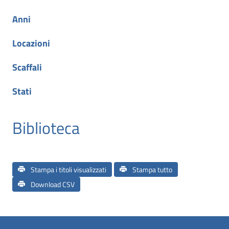
Anni
Locazioni
Scaffali
Stati
Biblioteca
Stampa i titoli visualizzati
Stampa tutto
Download CSV