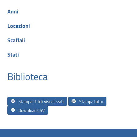
Anni
Locazioni
Scaffali
Stati
Biblioteca
Stampa i titoli visualizzati
Stampa tutto
Download CSV