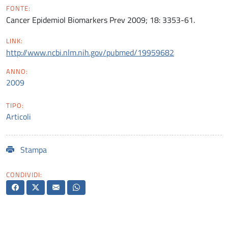
FONTE:
Cancer Epidemiol Biomarkers Prev 2009; 18: 3353-61.
LINK:
http://www.ncbi.nlm.nih.gov/pubmed/19959682
ANNO:
2009
TIPO:
Articoli
Stampa
CONDIVIDI: