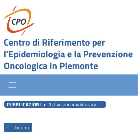
Centro di Riferimento per
l'Epidemiologia e la Prevenzione
Oncologica in Piemonte
PUBBLICAZIONI
Active and involuntary tobacco smoking and upper aerodigestive tract cancer risks in a multicenter case-control study.
Indietro