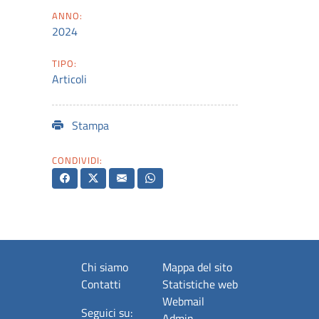
ANNO:
2024
TIPO:
Articoli
Stampa
CONDIVIDI:
Chi siamo
Mappa del sito
Contatti
Statistiche web
Webmail
Seguici su:
Admin