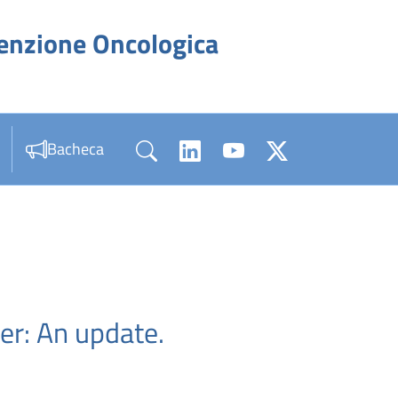
venzione Oncologica
Bacheca
er: An update.