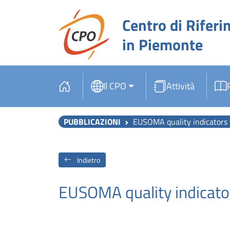
Centro di Riferi
in Piemonte
Il CPO
Attività
PUBBLICAZIONI
EUSOMA quality indicators 
Indietro
EUSOMA quality indicator