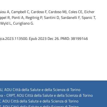
asiou A, Campbell C, Cardoso F, Cardoso MJ, Coles CE, Eicher
el R, Ponti A, Regitnig P, Santini D, Sardanelli F, Spanic T,
yld L, Curigliano G.
.ejca.2023.113500. Epub 2023 Dec 26. PMID: 38199146
, AOU Città della Salute e della Scienza di Torino
va - CRPT, AOU Città della Salute e della Scienza di Torino
 AOU Città della Salute e della Scienza di Torino
 AOU Città della Salute e della Scienza di Torino