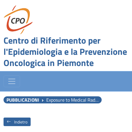
Centro di Riferimento per
l'Epidemiologia e la Prevenzione
Oncologica in Piemonte
PUBBLICAZIONI
Exposure to Medical Radiation during Fetal Life, Childhood and Adolescence and Risk of Brain Tumor in Young Age: Results from The MOBI-Kids Case-Control Study.
Indietro