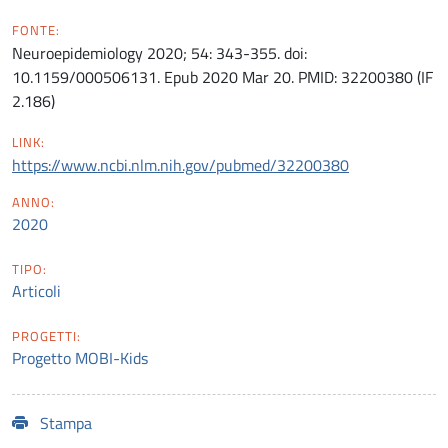
FONTE:
Neuroepidemiology 2020; 54: 343-355. doi:
10.1159/000506131. Epub 2020 Mar 20. PMID: 32200380 (IF
2.186)
LINK:
https://www.ncbi.nlm.nih.gov/pubmed/32200380
ANNO:
2020
TIPO:
Articoli
PROGETTI:
Progetto MOBI-Kids
Stampa