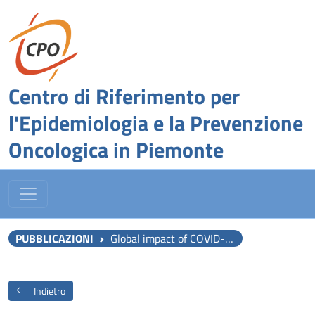
Centro di Riferimento per
l'Epidemiologia e la Prevenzione
Oncologica in Piemonte
PUBBLICAZIONI
Global impact of COVID-19 on organized CRC screening programs: lessons learned.
Indietro