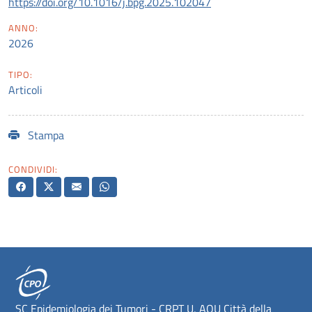
https://doi.org/10.1016/j.bpg.2025.102047
ANNO:
2026
TIPO:
Articoli
Stampa
CONDIVIDI:
SC Epidemiologia dei Tumori - CRPT U, AOU Città della