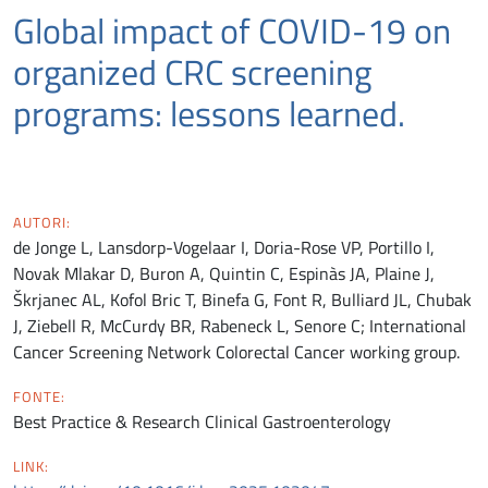
Global impact of COVID-19 on
organized CRC screening
programs: lessons learned.
AUTORI:
de Jonge L, Lansdorp-Vogelaar I, Doria-Rose VP, Portillo I,
Novak Mlakar D, Buron A, Quintin C, Espinàs JA, Plaine J,
Škrjanec AL, Kofol Bric T, Binefa G, Font R, Bulliard JL, Chubak
J, Ziebell R, McCurdy BR, Rabeneck L, Senore C; International
Cancer Screening Network Colorectal Cancer working group.
FONTE:
Best Practice & Research Clinical Gastroenterology
LINK: