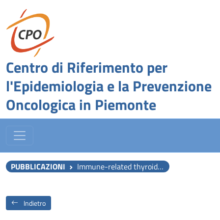
Centro di Riferimento per
l'Epidemiologia e la Prevenzione
Oncologica in Piemonte
PUBBLICAZIONI
Immune-related thyroid dysfunctions during anti PD-1/PD-L1 inhibitors: new evidence from a single centre experience.
Indietro