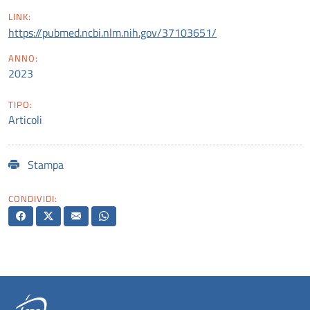
LINK:
https://pubmed.ncbi.nlm.nih.gov/37103651/
ANNO:
2023
TIPO:
Articoli
Stampa
CONDIVIDI: