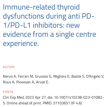
Immune-related thyroid
dysfunctions during anti PD-
1/PD-L1 inhibitors: new
evidence from a single centre
experience.
AUTORI:
Nervo A, Ferrari M, Gruosso G, Migliore E, Basile S, D'Angelo V,
Roux A, Piovesan A, Arvat E.
FONTE:
Clin Exp Med. 2023 Apr 27. doi: 10.1007/s10238-023-01082-
5. Online ahead of print. PMID: 37103651 (IF 4.6)