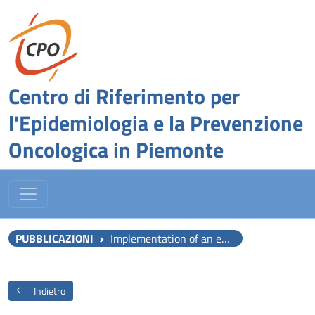
Centro di Riferimento per
l'Epidemiologia e la Prevenzione
Oncologica in Piemonte
PUBBLICAZIONI
Implementation of an enhanced recovery after surgery protocol for colorectal cancer in a regional hospital network supported by audit and feedback: a stepped wedge, cluster randomised trial.
Indietro