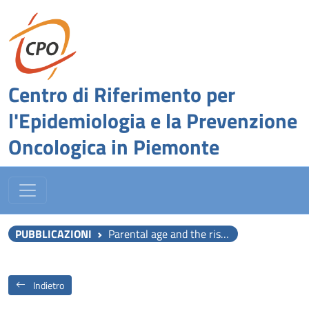
Centro di Riferimento per
l'Epidemiologia e la Prevenzione
Oncologica in Piemonte
PUBBLICAZIONI
Parental age and the risk of childhood acute myeloid leukemia: results from the Childhood Leukemia International Consortium.
Indietro