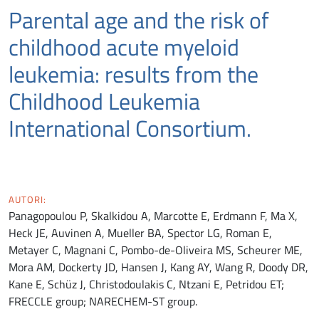
Parental age and the risk of
childhood acute myeloid
leukemia: results from the
Childhood Leukemia
International Consortium.
AUTORI:
Panagopoulou P, Skalkidou A, Marcotte E, Erdmann F, Ma X,
Heck JE, Auvinen A, Mueller BA, Spector LG, Roman E,
Metayer C, Magnani C, Pombo-de-Oliveira MS, Scheurer ME,
Mora AM, Dockerty JD, Hansen J, Kang AY, Wang R, Doody DR,
Kane E, Schüz J, Christodoulakis C, Ntzani E, Petridou ET;
FRECCLE group; NARECHEM-ST group.