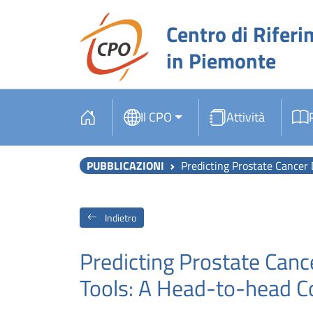
Centro di Riferi
in Piemonte
Il CPO
Attività
PUBBLICAZIONI
Predicting Prostate Cancer Death with Different Pretr
Indietro
Predicting Prostate Canc
Tools: A Head-to-head C