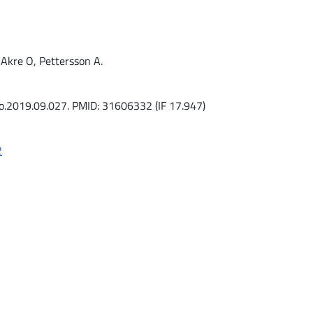
, Akre O, Pettersson A.
ro.2019.09.027. PMID: 31606332 (IF 17.947)
2