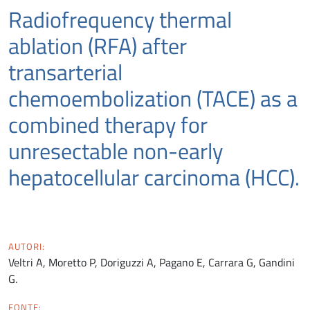
Radiofrequency thermal
ablation (RFA) after
transarterial
chemoembolization (TACE) as a
combined therapy for
unresectable non-early
hepatocellular carcinoma (HCC).
AUTORI:
Veltri A, Moretto P, Doriguzzi A, Pagano E, Carrara G, Gandini
G.
FONTE: