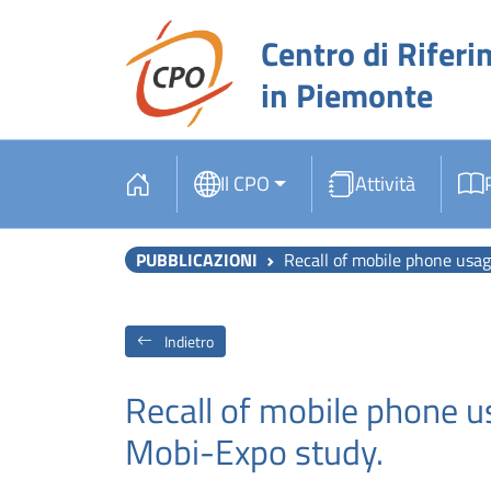
Centro di Riferi
in Piemonte
Il CPO
Attività
PUBBLICAZIONI
Recall of mobile phone usage and la
Indietro
Recall of mobile phone us
Mobi-Expo study.