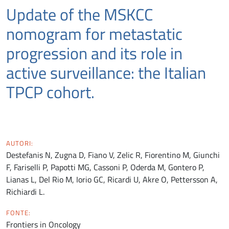
Update of the MSKCC
nomogram for metastatic
progression and its role in
active surveillance: the Italian
TPCP cohort.
AUTORI:
Destefanis N, Zugna D, Fiano V, Zelic R, Fiorentino M, Giunchi
F, Fariselli P, Papotti MG, Cassoni P, Oderda M, Gontero P,
Lianas L, Del Rio M, Iorio GC, Ricardi U, Akre O, Pettersson A,
Richiardi L.
FONTE:
Frontiers in Oncology