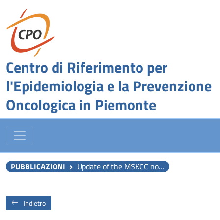
Centro di Riferimento per
l'Epidemiologia e la Prevenzione
Oncologica in Piemonte
PUBBLICAZIONI
Update of the MSKCC nomogram for metastatic progression and its role in active surveillance: the Italian TPCP cohort.
Indietro