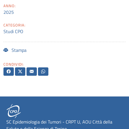
ANNO:
2025
CATEGORIA:
Studi CPO
Stampa
CONDIVIDI:
SC Epidemiologia dei Tumori - CRPT U, AOU Città della
Salute e della Scienza di Torino