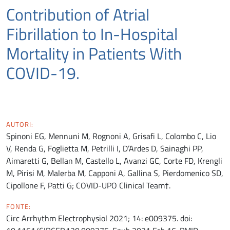
Contribution of Atrial
Fibrillation to In-Hospital
Mortality in Patients With
COVID-19.
AUTORI:
Spinoni EG, Mennuni M, Rognoni A, Grisafi L, Colombo C, Lio
V, Renda G, Foglietta M, Petrilli I, D’Ardes D, Sainaghi PP,
Aimaretti G, Bellan M, Castello L, Avanzi GC, Corte FD, Krengli
M, Pirisi M, Malerba M, Capponi A, Gallina S, Pierdomenico SD,
Cipollone F, Patti G; COVID-UPO Clinical Team†.
FONTE:
Circ Arrhythm Electrophysiol 2021; 14: e009375. doi: