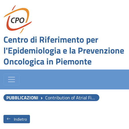
Centro di Riferimento per
l'Epidemiologia e la Prevenzione
Oncologica in Piemonte
PUBBLICAZIONI
Contribution of Atrial Fibrillation to In-Hospital Mortality in Patients With COVID-19.
Indietro