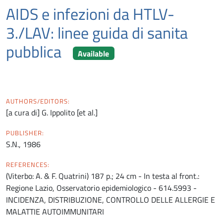
AIDS e infezioni da HTLV-
3./LAV: linee guida di sanita
pubblica
Available
AUTHORS/EDITORS:
[a cura di] G. Ippolito [et al.]
PUBLISHER:
S.N., 1986
REFERENCES:
(Viterbo: A. & F. Quatrini) 187 p.; 24 cm - In testa al front.:
Regione Lazio, Osservatorio epidemiologico - 614.5993 -
INCIDENZA, DISTRIBUZIONE, CONTROLLO DELLE ALLERGIE E
MALATTIE AUTOIMMUNITARI