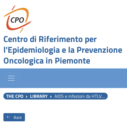
Centro di Riferimento per
l'Epidemiologia e la Prevenzione
Oncologica in Piemonte
THE CPO
LIBRARY
AIDS e infezioni da HTLV-3./LAV: linee guida di sanita pubblica
Back