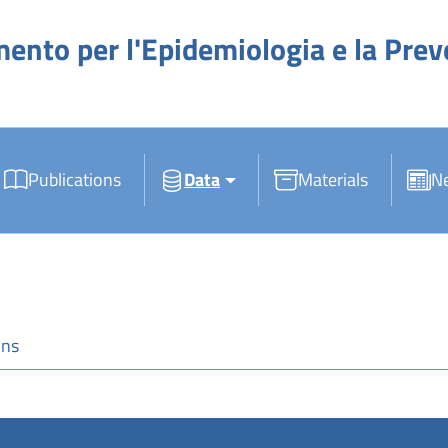
mento per l'Epidemiologia e la Pre
Publications
Data
Materials
N
ons