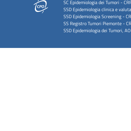
SC Epidemiologia dei Tumori - CRPT
SSD Epidemiologia clinica e valuta
SSD Epidemiologia Screening - CRP
SS Registro Tumori Piemonte - CRP
SSD Epidemiologia dei Tumori, AOU