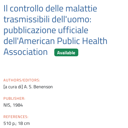
Il controllo delle malattie
trasmissibili dell'uomo:
pubblicazione ufficiale
dell'American Public Health
Association
Available
AUTHORS/EDITORS:
[a cura di] A. S. Benenson
PUBLISHER:
NIS, 1984
REFERENCES:
510 p.; 18 cm