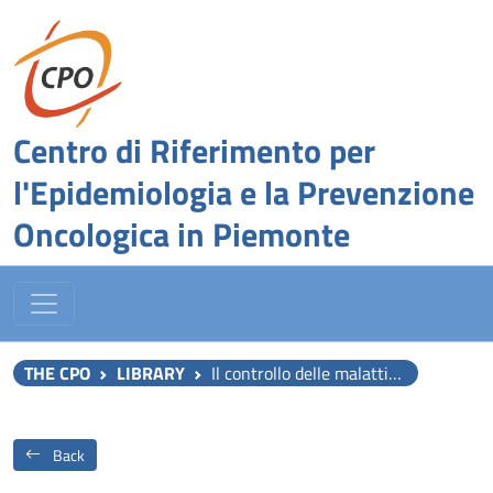
Centro di Riferimento per
l'Epidemiologia e la Prevenzione
Oncologica in Piemonte
THE CPO
LIBRARY
Il controllo delle malattie trasmissibili dell'uomo: pubblicazione ufficiale dell'American Public Health Association
Back