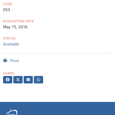
CODE:
053
ACQUISITION DATE
May 15, 2016
STATUS:
Available
Print
SHARE: