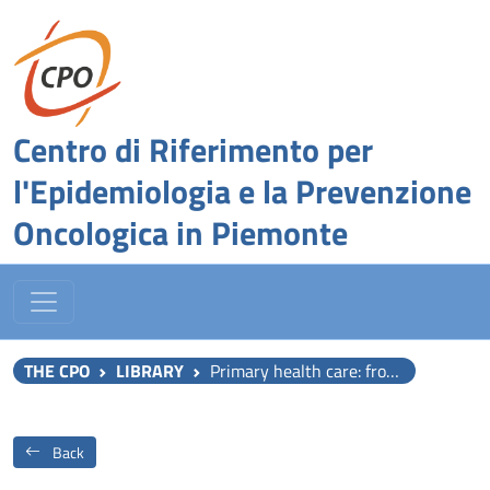
Centro di Riferimento per
l'Epidemiologia e la Prevenzione
Oncologica in Piemonte
THE CPO
LIBRARY
Primary health care: from theory to action: report on a WHO Symposium
Back