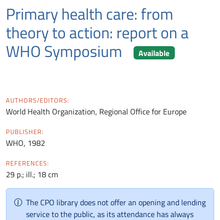
Primary health care: from
theory to action: report on a
WHO Symposium
Available
AUTHORS/EDITORS:
World Health Organization, Regional Office for Europe
PUBLISHER:
WHO, 1982
REFERENCES:
29 p.; ill.; 18 cm
The CPO library does not offer an opening and lending
service to the public, as its attendance has always