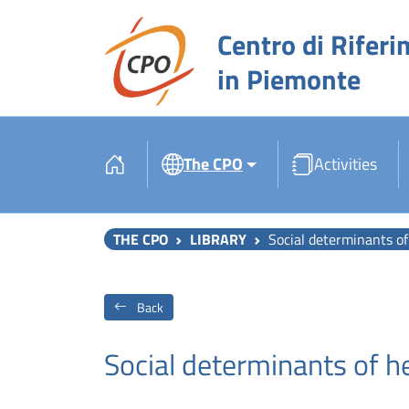
Centro di Riferi
in Piemonte
The CPO
Activities
THE CPO
LIBRARY
Social determinants of
Back
Social determinants of h