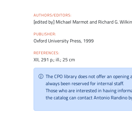
AUTHORS/EDITORS:
[edited by] Michael Marmot and Richard G. Wilki
PUBLISHER:
Oxford University Press, 1999
REFERENCES:
XII, 291 p.; ill.; 25 cm
The CPO library does not offer an opening a
always been reserved for internal staff.
Those who are interested in having informa
the catalog can contact Antonio Randino b