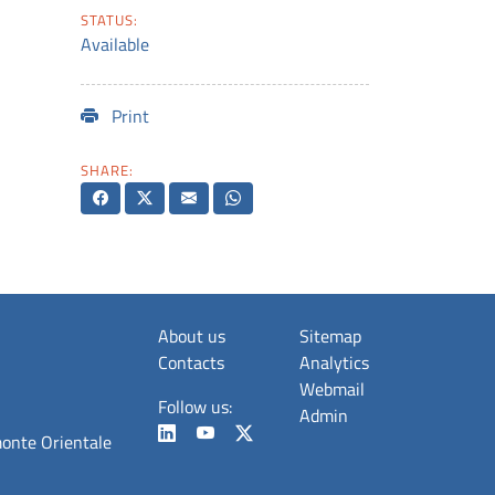
STATUS:
Available
Print
SHARE:
About us
Sitemap
Contacts
Analytics
Webmail
Follow us:
Admin
monte Orientale