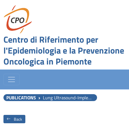
Centro di Riferimento per
l'Epidemiologia e la Prevenzione
Oncologica in Piemonte
PUBLICATIONS
Lung Ultrasound-Implemented Diagnosis of Acute Decompensated Heart Failure in the ED: A SIMEU Multicenter Study.
Back