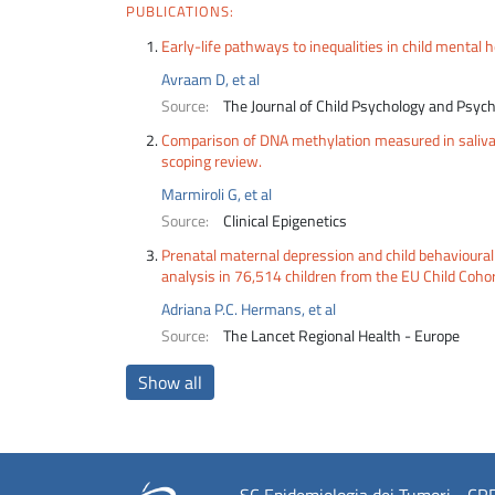
PUBLICATIONS:
Early-life pathways to inequalities in child mental 
Avraam D, et al
Source:
The Journal of Child Psychology and Psych
Comparison of DNA methylation measured in saliva 
scoping review.
Marmiroli G, et al
Source:
Clinical Epigenetics
Prenatal maternal depression and child behavioural
analysis in 76,514 children from the EU Child Coho
Adriana P.C. Hermans, et al
Source:
The Lancet Regional Health - Europe
Show all
SC Epidemiologia dei Tumori - CRPT