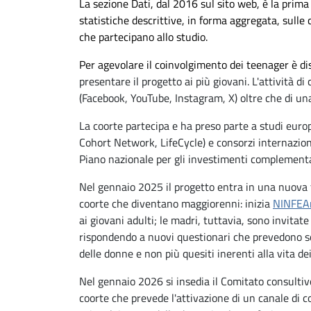
La sezione Dati, dal 2016 sul sito web, è la prima
statistiche descrittive, in forma aggregata, sulle 
che partecipano allo studio.
Per agevolare il coinvolgimento dei teenager è di
presentare il progetto ai più giovani. L'attività di
(Facebook, YouTube, Instagram, X) oltre che di u
La coorte partecipa e ha preso parte a studi e
Cohort Network, LifeCycle) e consorzi internaziona
Piano nazionale per gli investimenti complementa
Nel gennaio 2025 il progetto entra in una nuova fase
coorte che diventano maggiorenni: inizia
NINFEA
ai giovani adulti; le madri, tuttavia, sono invita
rispondendo a nuovi questionari che prevedono sol
delle donne e non più quesiti inerenti alla vita dei f
Nel gennaio 2026 si insedia il Comitato consultiv
coorte che prevede l'attivazione di un canale di c