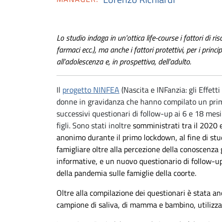
Lo studio indaga in un'ottica life-course i fattori di ris
farmaci ecc.), ma anche i fattori protettivi, per i prin
all’adolescenza e, in prospettiva, dell’adulto.
Il
progetto NINFEA
(Nascita e INFanzia: gli Effetti
donne in gravidanza che hanno compilato un pri
successivi questionari di follow-up ai 6 e 18 mes
figli. Sono stati inoltre
somministrati tra il 2020 
anonimo durante il primo lockdown, al fine di stud
famigliare oltre alla percezione della conoscenza g
informative, e un nuovo questionario di follow-up
della pandemia sulle famiglie della coorte.
Oltre alla compilazione dei questionari è stata a
campione di saliva, di mamma e bambino, utilizzan