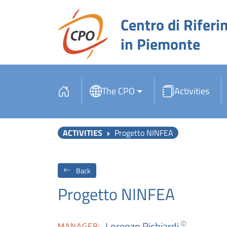
Centro di Riferi
in Piemonte
The CPO
Activities
ACTIVITIES
Progetto NINFEA
Back
Progetto NINFEA
Lorenzo Richiardi
MANAGER: