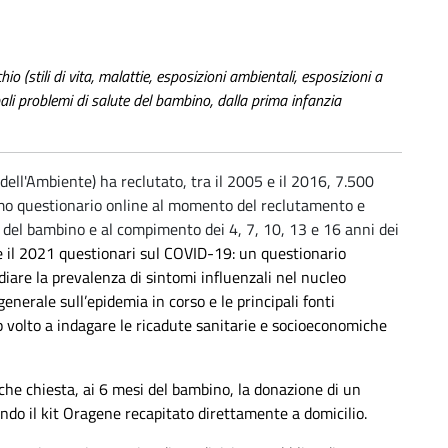
chio (stili di vita, malattie, esposizioni ambientali, esposizioni a
cipali problemi di salute del bambino, dalla prima infanzia
 dell'Ambiente) ha reclutato, tra il 2005 e il 2016, 7.500
mo questionario online al momento del reclutamento e
i del bambino e al compimento dei 4, 7, 10, 13 e 16 anni dei
e il 2021 questionari sul COVID-19: un questionario
iare la prevalenza di sintomi influenzali nel nucleo
enerale sull’epidemia in corso e le principali fonti
 volto a indagare le ricadute sanitarie e socioeconomiche
nche chiesta, ai 6 mesi del bambino, la donazione di un
do il kit Oragene recapitato direttamente a domicilio.