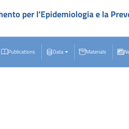
mento per l'Epidemiologia e la Pre
Publications
Data
Materials
N