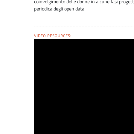
coinvolgimento delle donne in alcune fasi progettu
periodica degli open data.
VIDEO RESOURCES: