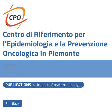
Centro di Riferimento per
l'Epidemiologia e la Prevenzione
Oncologica in Piemonte
PUBLICATIONS
Impact of maternal body mass index and gestational weight gain on pregnancy complications: an individual participant data meta-analysis of European, North American, and Australian cohorts.
Back