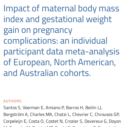
Impact of maternal body mass
index and gestational weight
gain on pregnancy
complications: an individual
participant data meta-analysis
of European, North American,
and Australian cohorts.
AUTHORS:
Santos S, Voerman E, Amiano P, Barros H, Beilin LJ,
Bergström A, Charles MA, Chatzi L, Chevrier C, Chrousos GP,
Corpeleijn E, Costa O, Costet N, Crozier S, Devereux G, Doyon