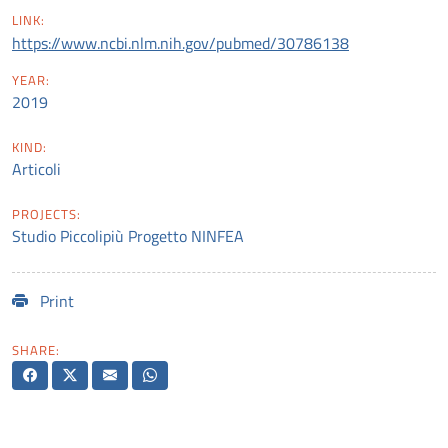
LINK:
https://www.ncbi.nlm.nih.gov/pubmed/30786138
YEAR:
2019
KIND:
Articoli
PROJECTS:
Studio Piccolipiù
Progetto NINFEA
Print
SHARE: