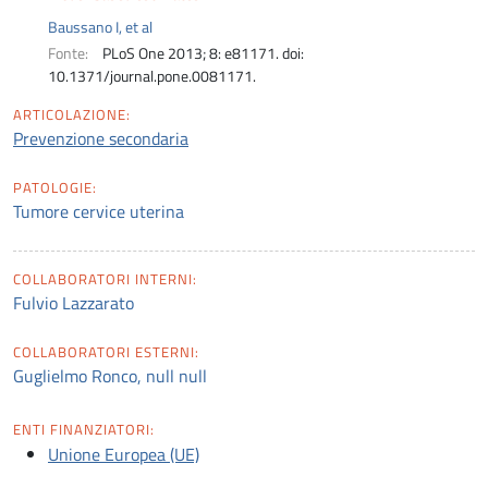
Baussano I, et al
Fonte:
PLoS One 2013; 8: e81171. doi:
10.1371/journal.pone.0081171.
ARTICOLAZIONE:
Prevenzione secondaria
PATOLOGIE:
Tumore cervice uterina
COLLABORATORI INTERNI:
Fulvio Lazzarato
COLLABORATORI ESTERNI:
Guglielmo Ronco, null null
ENTI FINANZIATORI:
Unione Europea (UE)