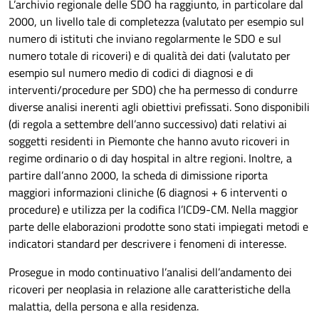
L’archivio regionale delle SDO ha raggiunto, in particolare dal
2000, un livello tale di completezza (valutato per esempio sul
numero di istituti che inviano regolarmente le SDO e sul
numero totale di ricoveri) e di qualità dei dati (valutato per
esempio sul numero medio di codici di diagnosi e di
interventi/procedure per SDO) che ha permesso di condurre
diverse analisi inerenti agli obiettivi prefissati.
Sono disponibili
(di regola a settembre dell’anno successivo) dati relativi ai
soggetti residenti in Piemonte che hanno avuto ricoveri in
regime ordinario o di day hospital in altre regioni. Inoltre, a
partire dall’anno 2000, la scheda di dimissione riporta
maggiori informazioni cliniche (6 diagnosi + 6 interventi o
procedure) e utilizza per la codifica l’ICD9-CM. Nella maggior
parte delle elaborazioni prodotte sono stati impiegati metodi e
indicatori standard per descrivere i fenomeni di interesse.
Prosegue in modo continuativo l’analisi dell’andamento dei
ricoveri per neoplasia in relazione alle caratteristiche della
malattia, della persona e alla residenza.