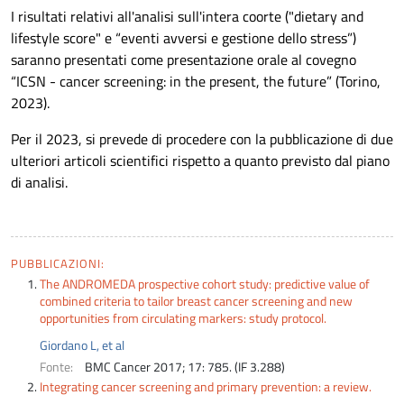
I risultati relativi all'analisi sull'intera coorte ("dietary and
lifestyle score" e “eventi avversi e gestione dello stress”)
saranno presentati come presentazione orale al covegno
“ICSN - cancer screening: in the present, the future” (Torino,
2023).
Per il 2023, si prevede di procedere con la pubblicazione di due
ulteriori articoli scientifici rispetto a quanto previsto dal piano
di analisi.
PUBBLICAZIONI:
The ANDROMEDA prospective cohort study: predictive value of
combined criteria to tailor breast cancer screening and new
opportunities from circulating markers: study protocol.
Giordano L, et al
Fonte:
BMC Cancer 2017; 17: 785. (IF 3.288)
Integrating cancer screening and primary prevention: a review.