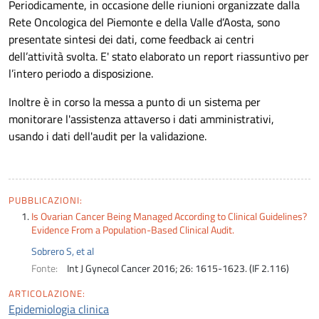
Periodicamente, in occasione delle riunioni organizzate dalla
Rete Oncologica del Piemonte e della Valle d’Aosta, sono
presentate sintesi dei dati, come feedback ai centri
dell’attività svolta. E' stato elaborato un report riassuntivo per
l’intero periodo a disposizione.
Inoltre è in corso la messa a punto di un sistema per
monitorare l'assistenza attaverso i dati amministrativi,
usando i dati dell'audit per la validazione.
PUBBLICAZIONI:
Is Ovarian Cancer Being Managed According to Clinical Guidelines?
Evidence From a Population-Based Clinical Audit.
Sobrero S, et al
Fonte:
Int J Gynecol Cancer 2016; 26: 1615-1623. (IF 2.116)
ARTICOLAZIONE:
Epidemiologia clinica