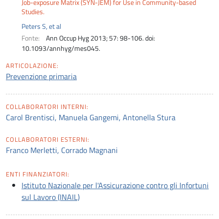
Job-exposure Matrix (SYN-JEM) for Use in Community-based
Studies.
Peters S, et al
Fonte:
Ann Occup Hyg 2013; 57: 98-106. doi:
10.1093/annhyg/mes045.
ARTICOLAZIONE:
Prevenzione primaria
COLLABORATORI INTERNI:
Carol Brentisci, Manuela Gangemi, Antonella Stura
COLLABORATORI ESTERNI:
Franco Merletti, Corrado Magnani
ENTI FINANZIATORI:
Istituto Nazionale per l'Assicurazione contro gli Infortuni
sul Lavoro (INAIL)