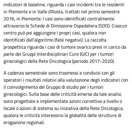
indicatori di baseline, riguarda i casi incidenti tra le residenti
in Piemonte e in Valle d’Aosta, trattati nel primo semestre
2016, in Piemonte. I casi sono identificati centralmente
attraverso le Schede di Dimissione Ospedaliera (SDO). Ciascun
centro può poi aggiungere i propri casi, qualora non
identificati dall’algoritmo (falsi negativi).
La raccolta
prospettica riguarda i casi di tumore ovarico presi in carico da
parte dei Gruppi Interdisciplinari Cure (GIC) per i tumori
ginecologici della Rete Oncologica (periodo 2017-2020).
A cadenza semestrale sono trasmessi e condivisi con gli
operatori i risultati relativi alla valutazione degli indicatori con
il coinvolgimento del Gruppo di studio per i tumori
ginecologici. Sulla base delle criticità emerse da tale analisi,
sono progettate e implementate azioni correttive a livello o
locale o azioni di sistema su iniziativa della Rete Oncologica,
qualora le criticità interessino la globalità delle strutture di
erogazione regionali.