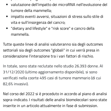
valutazione dell'impatto dei microRNA nell'evoluzione del
tumore della mammella;
impatto eventi avversi, situazioni di stress sullo stile di
vita e sull'insorgenza del cancro;
"dietary and lifestyle" e "risk score" e cancro della
mammella.
Tutte queste linee di analisi valuteranno sia degli outcomes
settoriali sia degli outcomes "globali" in cui verrà presa in
considerazione l'interazione tra i vari fattori di rischio.
In totale, sono state reclutate nello studio 26.393 donne. Al
31/12/2020 (ultimo aggiornamento disponibile), si sono
verificati nella coorte 495 casi di tumore mammario (di cui
82,6% invasivi).
Nel corso del 2022 si è proceduto in accordo al piano di analisi
sopra-indicato. I risultati delle analisi biomolecolari sono state
inserite in un articolo attualmente in fase di submission.