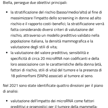
Biella, persegue due obiettivi principali:
la stratificazione del rischio (basso/medio/alto) al fine di
massimizzare l'impatto dello screening in donne ad alto
rischio e il rapporto costi-benefici; la stratificazione verrà
fatta considerando diversi criteri di valutazione del
rischio, attraverso un modello predittivo validato nella
popolazione italiana, la densità mammografica e la
valutazione degli stili di vita;
la valutazione del valore predittivo, sensibilità e
specificità di circa 20 microRNA non codificanti e della
loro associazione con le caratteristiche della donna (età,
fattori di rischio, stili di vita) del tumore e la presenza di
18 polimorfismi (SNPs) associati al tumore al seno.
Nel 2021 sono state identificate quattro direzioni per il piano
di analisi:
valutazione dell'impatto dei microRNA come fattori
predittivi e prognostici per il tumore della mammella;