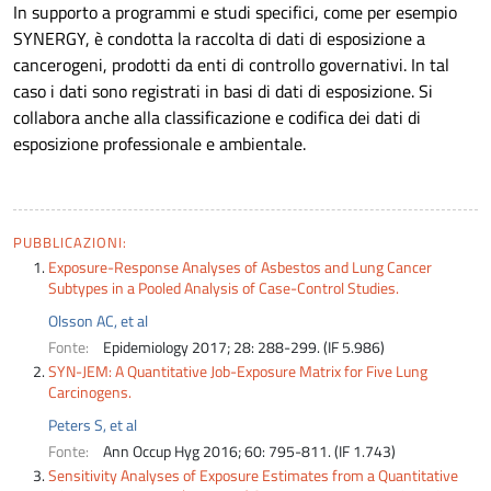
In supporto a programmi e studi specifici, come per esempio
SYNERGY, è condotta la raccolta di dati di esposizione a
cancerogeni, prodotti da enti di controllo governativi. In tal
caso i dati sono registrati in basi di dati di esposizione. Si
collabora anche alla classificazione e codifica dei dati di
esposizione professionale e ambientale.
PUBBLICAZIONI:
Exposure-Response Analyses of Asbestos and Lung Cancer
Subtypes in a Pooled Analysis of Case-Control Studies.
Olsson AC, et al
Fonte:
Epidemiology 2017; 28: 288-299. (IF 5.986)
SYN-JEM: A Quantitative Job-Exposure Matrix for Five Lung
Carcinogens.
Peters S, et al
Fonte:
Ann Occup Hyg 2016; 60: 795-811. (IF 1.743)
Sensitivity Analyses of Exposure Estimates from a Quantitative