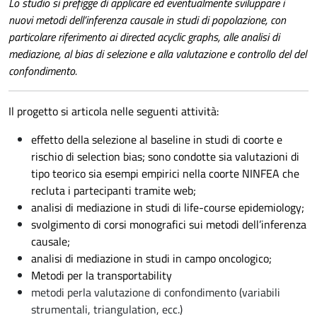
Lo studio si prefigge di applicare ed eventualmente sviluppare i
nuovi metodi dell’inferenza causale in studi di popolazione, con
particolare riferimento ai directed acyclic graphs, alle analisi di
mediazione, al bias di selezione e alla valutazione e controllo del del
confondimento.
Il progetto si articola nelle seguenti attività:
effetto della selezione al baseline in studi di coorte e
rischio di selection bias; sono condotte sia valutazioni di
tipo teorico sia esempi empirici nella coorte NINFEA che
recluta i partecipanti tramite web;
analisi di mediazione in studi di life-course epidemiology;
svolgimento di corsi monografici sui metodi dell’inferenza
causale;
analisi di mediazione in studi in campo oncologico;
Metodi per la transportability
metodi perla valutazione di confondimento (variabili
strumentali, triangulation, ecc.)